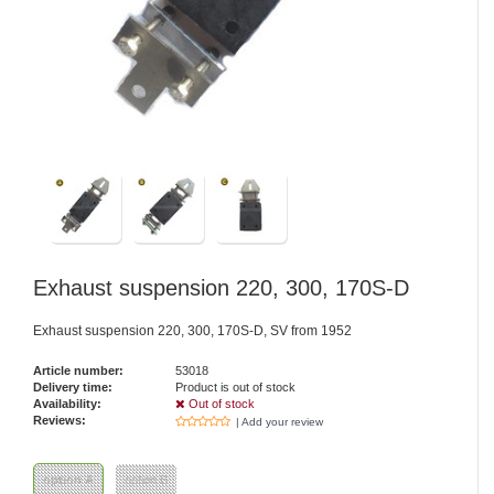
Exhaust suspension 220, 300, 170S-D
Exhaust suspension 220, 300, 170S-D, SV from 1952
Article number:
53018
Delivery time:
Product is out of stock
Availability:
Out of stock
Reviews:
| Add your review
option A
option B