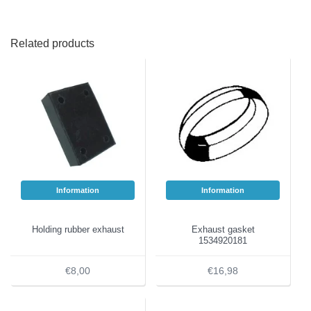
Related products
Information
Information
Holding rubber exhaust
Exhaust gasket
1534920181
€8,00
€16,98