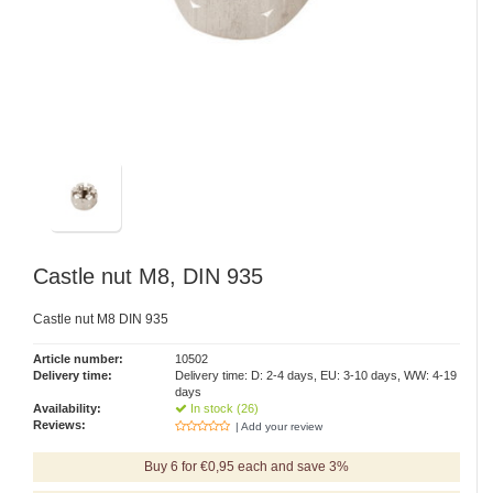
Castle nut M8, DIN 935
Castle nut M8 DIN 935
Article number:
10502
Delivery time:
Delivery time: D: 2-4 days, EU: 3-10 days, WW: 4-19
days
Availability:
In stock (26)
Reviews:
| Add your review
Buy 6 for €0,95 each and save 3%