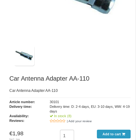
Car Antenna Adapter AA-110
Car Antenna Adapter AA-110
Article number:
30101
Delivery time:
Delivery time: D: 2-4 days, EU: 3-10 days, WW: 4-19
days
Availability:
In stock (8)
Reviews:
| Add your review
€1,98
Add to cart
Incl. tax