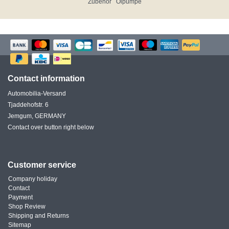
Zubehör
Ölpumpe
Contact information
Automobilia-Versand
Tjaddehofstr. 6
Jemgum, GERMANY
Contact over button right below
Customer service
Company holiday
Contact
Payment
Shop Review
Shipping and Returns
Sitemap