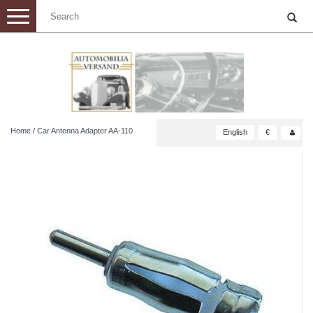
Toggle
navigation
Home
/
Car Antenna Adapter AA-110
English
€