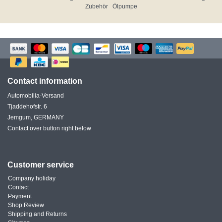
Zubehör
Ölpumpe
Contact information
Automobilia-Versand
Tjaddehofstr. 6
Jemgum, GERMANY
Contact over button right below
Customer service
Company holiday
Contact
Payment
Shop Review
Shipping and Returns