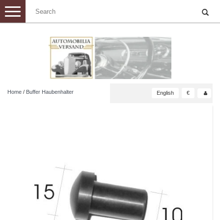
Toggle
navigation
Home
/
Buffer Haubenhalter
English
€