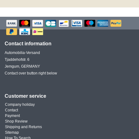
Contact information
Automobilia-Versand
Tjaddehofstr. 6
Jemgum, GERMANY
Contact over button right below
Customer service
Company holiday
Contact
Payment
Shop Review
Shipping and Returns
Sitemap
How To Search