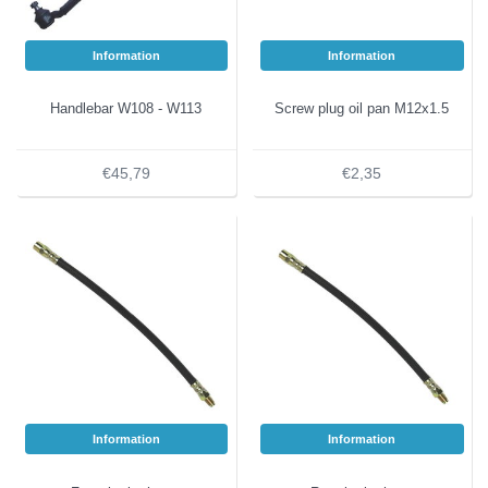
Information
Information
Handlebar W108 - W113
Screw plug oil pan M12x1.5
€45,79
€2,35
Information
Information