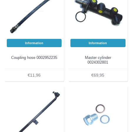
Information
Information
Coupling hose 0002952235
Master cylinder
0024302801
€11,96
€69,95