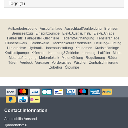
Tags (1)
Aufbaubefestigung
Auspuffanlage
Ausschlag&Verkleidung
Bremsen
Bremsseilzug
Einspritzpumpe
Elekt. Ausr. u. Instr.
Elektr. Anlage
Fahrersitz
Fahrgestell-Blechteile
Federn&Aufhängung
Fensteranlage
Fußhebelwerk
Gelenkwelle
Heckdeckel&Kastensäule
Heizung&Lüftung
Hinterachse
Hydraulik
Innenausstattung
Keilriemen
Kraftstoffanlage
Kraftstoffpumpe
Krümmer
Kupplung&Getriebe
Lenkung
Luftfilter
Motor
Motoraufhängung
Motorelektrik
Motorkühlung
Regulierung
Räder
Türen
Verdeck
Vergaser
Vorderachse
Wischer
Zentralschmierung
Zubehör
Ölpumpe
Contact information
Automobilia-Versand
Tjaddehofstr. 6