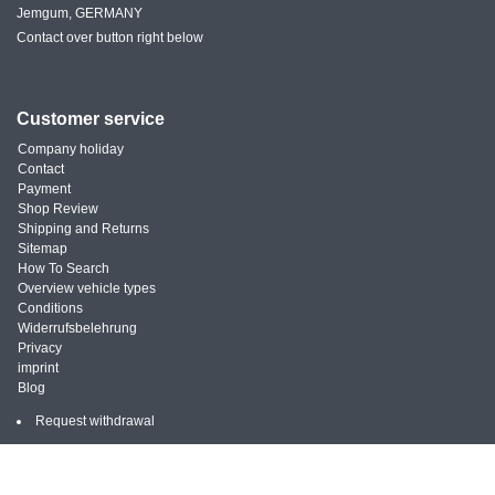
Jemgum, GERMANY
Contact over button right below
Customer service
Company holiday
Contact
Payment
Shop Review
Shipping and Returns
Sitemap
How To Search
Overview vehicle types
Conditions
Widerrufsbelehrung
Privacy
imprint
Blog
Request withdrawal