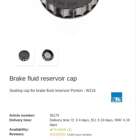
Brake fluid reservoir cap
Sealing cap for brake fluid reservoir Ponton - W116
Article number:
36179
Delivery time:
Delivery time: D: 2-4 days, EU: 3-10 days, WW: 4-19
days
Availability:
In stock (1)
Reviews:
| Add your review