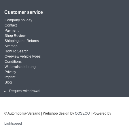
Customer service
Company holiday
Contact
Payment
Shop Review
Shipping and Returns
Sitemap
How To Search
Overview vehicle types
Conditions
Widerrufsbelehrung
Privacy
imprint
Blog
Request withdrawal
© Automobilia-Versand | Webshop design by
OOSEOO
| Powered by
Lightspeed