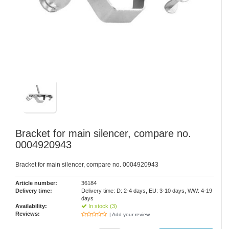
Bracket for main silencer, compare no.
0004920943
Bracket for main silencer, compare no. 0004920943
Article number:
36184
Delivery time:
Delivery time: D: 2-4 days, EU: 3-10 days, WW: 4-19
days
Availability:
In stock (3)
Reviews:
| Add your review