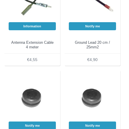
Information
Notify me
Antenna Extension Cable
Ground Lead 20 cm /
4 meter
25mm2
€4,55
€4,90
Notify me
Notify me