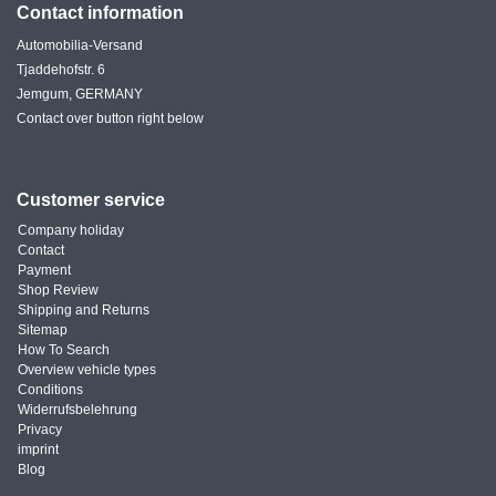
Contact information
Automobilia-Versand
Tjaddehofstr. 6
Jemgum, GERMANY
Contact over button right below
Customer service
Company holiday
Contact
Payment
Shop Review
Shipping and Returns
Sitemap
How To Search
Overview vehicle types
Conditions
Widerrufsbelehrung
Privacy
imprint
Blog